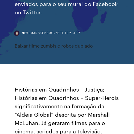
enviados para o seu mural do Facebook
ou Twitter.
NEWLOADSKPMEOQ.NETLIFY.APP
Baixar filme zumbis e robos dublado
Histórias em Quadrinhos – Justiça;
Histórias em Quadrinhos – Super-Heróis
significativamente na formação da
“Aldeia Global” descrita por Marshall
McLuhan. Já geraram filmes para o
cinema, seriados para a televisão,