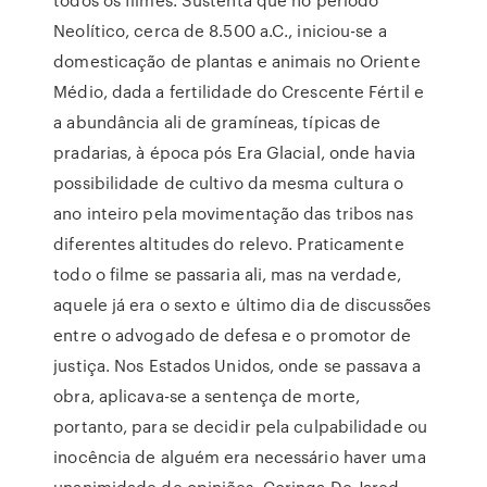
Neolítico, cerca de 8.500 a.C., iniciou-se a
domesticação de plantas e animais no Oriente
Médio, dada a fertilidade do Crescente Fértil e
a abundância ali de gramíneas, típicas de
pradarias, à época pós Era Glacial, onde havia
possibilidade de cultivo da mesma cultura o
ano inteiro pela movimentação das tribos nas
diferentes altitudes do relevo. Praticamente
todo o filme se passaria ali, mas na verdade,
aquele já era o sexto e último dia de discussões
entre o advogado de defesa e o promotor de
justiça. Nos Estados Unidos, onde se passava a
obra, aplicava-se a sentença de morte,
portanto, para se decidir pela culpabilidade ou
inocência de alguém era necessário haver uma
unanimidade de opiniões. Coringa De Jared