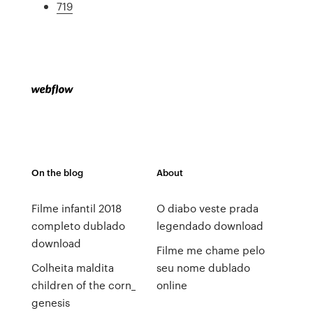
719
On the blog
About
Filme infantil 2018
O diabo veste prada
completo dublado
legendado download
download
Filme me chame pelo
Colheita maldita
seu nome dublado
children of the corn_
online
genesis