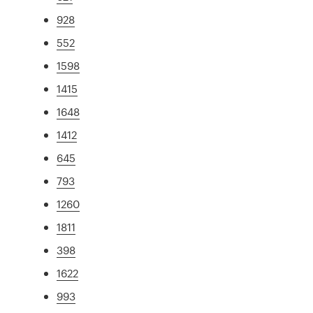
928
552
1598
1415
1648
1412
645
793
1260
1811
398
1622
993