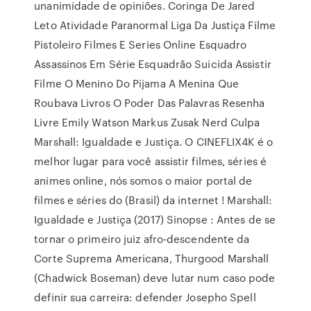
unanimidade de opiniões. Coringa De Jared
Leto Atividade Paranormal Liga Da Justiça Filme
Pistoleiro Filmes E Series Online Esquadro
Assassinos Em Série Esquadrão Suicida Assistir
Filme O Menino Do Pijama A Menina Que
Roubava Livros O Poder Das Palavras Resenha
Livre Emily Watson Markus Zusak Nerd Culpa
Marshall: Igualdade e Justiça. O CINEFLIX4K é o
melhor lugar para você assistir filmes, séries é
animes online, nós somos o maior portal de
filmes e séries do (Brasil) da internet ! Marshall:
Igualdade e Justiça (2017) Sinopse : Antes de se
tornar o primeiro juiz afro-descendente da
Corte Suprema Americana, Thurgood Marshall
(Chadwick Boseman) deve lutar num caso pode
definir sua carreira: defender Josepho Spell