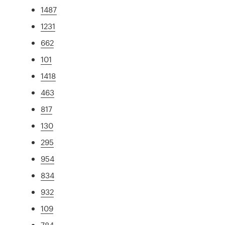
1487
1231
662
101
1418
463
817
130
295
954
834
932
109
784